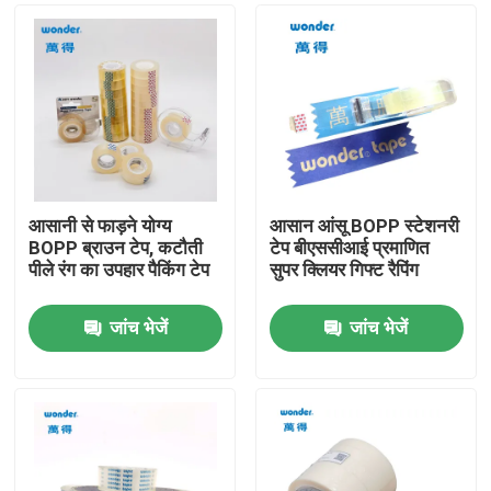
आसानी से फाड़ने योग्य
आसान आंसू BOPP स्टेशनरी
BOPP ब्राउन टेप, कटौती
टेप बीएससीआई प्रमाणित
पीले रंग का उपहार पैकिंग टेप
सुपर क्लियर गिफ्ट रैपिंग
जांच भेजें
जांच भेजें
घर
उत्पादों
वीडियो